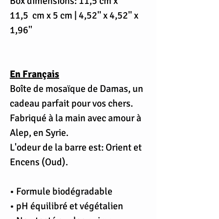
Box dimensions: 11,5 cm x
11,5 cm x 5 cm | 4,52'' x 4,52'' x
1,96''
En Français
Boîte de mosaïque de Damas, un
cadeau parfait pour vos chers.
Fabriqué à la main avec amour à
Alep, en Syrie.
L'odeur de la barre est: Orient et
Encens (Oud).
• Formule biodégradable
• pH équilibré et végétalien