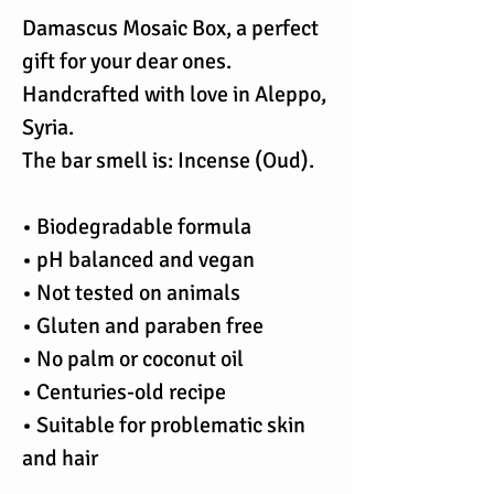
Damascus Mosaic Box, a perfect
gift for your dear ones.
Handcrafted with love in Aleppo,
Syria.
The bar smell is: Incense (Oud).
• Biodegradable formula
• pH balanced and vegan
• Not tested on animals
• Gluten and paraben free
• No palm or coconut oil
• Centuries-old recipe
• Suitable for problematic skin
and hair