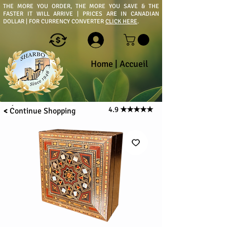
THE MORE YOU ORDER, THE MORE YOU SAVE & THE
FASTER IT WILL ARRIVE | PRICES ARE IN CANADIAN
DOLLAR | FOR CURRENCY CONVERTER
CLICK HERE
.
Home
|
Accueil
4.9
★★★★★
<
Continue
Shopping