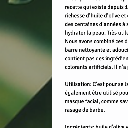
recette qui existe depuis 
richesse d’huile d’olive et
des centaines d’années à a
hydrater la peau. Très util
Nous avons combiné ces de
barre nettoyante et adouc
contient pas des ingrédien
colorants artificiels. Il n’
Utilisation: C'est pour se l
également être utilisé po
masque facial, comme savo
rasage de barbe.
Ingrédients: huile d'olive 