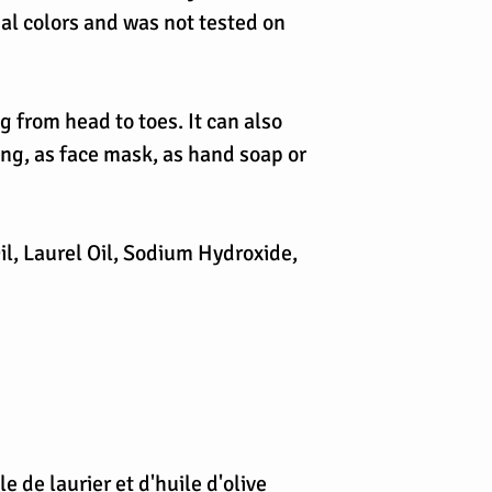
ial colors and was not tested on
ng from head to toes. It can also
ng, as face mask, as hand soap or
Oil, Laurel Oil, Sodium Hydroxide,
 de laurier et d'huile d'olive