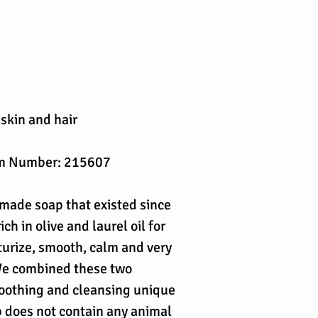
 skin and hair
rm Number: 215607
ade soap that existed since
ch in olive and laurel oil for
turize, smooth, calm and very
 We combined these two
moothing and cleansing unique
p does not contain any animal