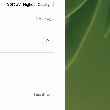
Sort By:
1 week ago
1 month ago