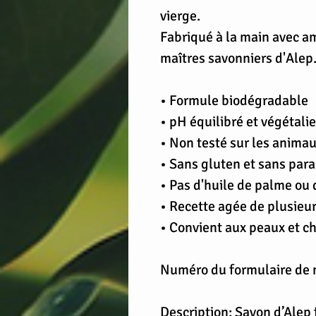
vierge.
Fabriqué à la main avec am
maîtres savonniers d'Alep
• Formule biodégradable
• pH équilibré et végétali
• Non testé sur les anima
• Sans gluten et sans par
• Pas d'huile de palme ou 
• Recette agée de plusieur
• Convient aux peaux et 
Numéro du formulaire de 
Description: Savon d’Alep f