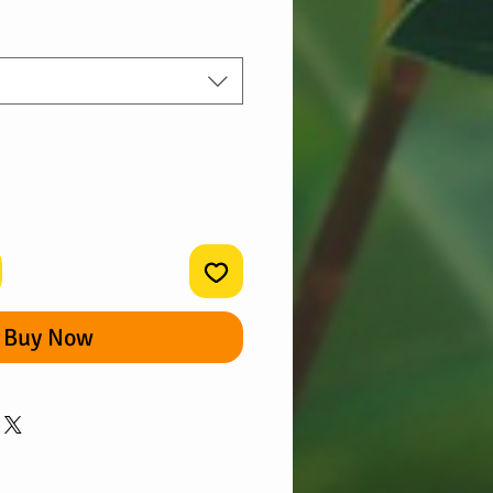
Price
Buy Now