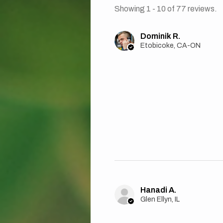
Showing 1 - 10 of 77 reviews.
Dominik R.
Etobicoke, CA-ON
Hanadi A.
Glen Ellyn, IL