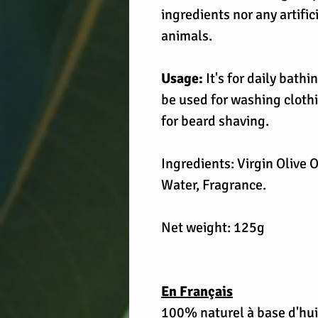
ingredients nor any artific
animals.
Usage:
It's for daily bathi
be used for washing clothi
for beard shaving.
Ingredients: Virgin Olive 
Water, Fragrance.
Net weight: 125g
En Français
100% naturel à base d'huile