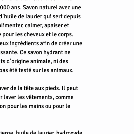
1000 ans. Savon naturel avec une
 d’huile de laurier qui sert depuis
limenter, calmer, apaiser et
e pour les cheveux et le corps.
ux ingrédients afin de créer une
issante. Ce savon hydrant ne
ts d’origine animale, ni des
a pas été testé sur les animaux.
aver de la tête aux pieds. Il peut
ur laver les vêtements, comme
n pour les mains ou pour le
vierge, huile de laurier, hydroxyde