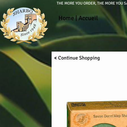
THE MORE YOU ORDER, THE MORE YOU SA
Home
|
Accueil
<
Continue
Shopping