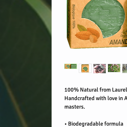
100% Natural from Laurel O
Handcrafted with love in A
masters.
• Biodegradable formula