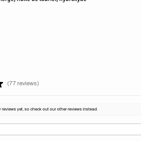
★
77
reviews
77
reviews yet, so check out our other reviews instead.