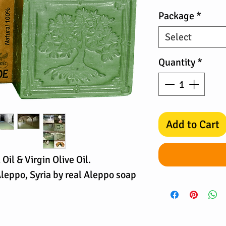
Price
Package
*
Select
Quantity
*
Add to Cart
il & Virgin Olive Oil.
leppo, Syria by real Aleppo soap