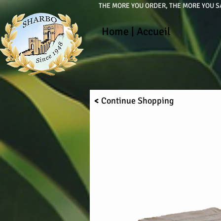
THE MORE YOU ORDER, THE MORE YOU SA
Home
|
Accueil
<
Continue
Shopping