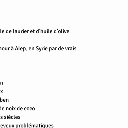
 de laurier et d'huile d'olive
our à Alep, en Syrie par de vrais
.
en
ux
aben
de noix de coco
s siècles
cheveux problématiques