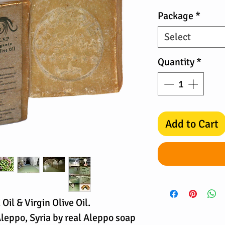
Price
Package
*
Select
Quantity
*
Add to Cart
il & Virgin Olive Oil.
leppo, Syria by real Aleppo soap