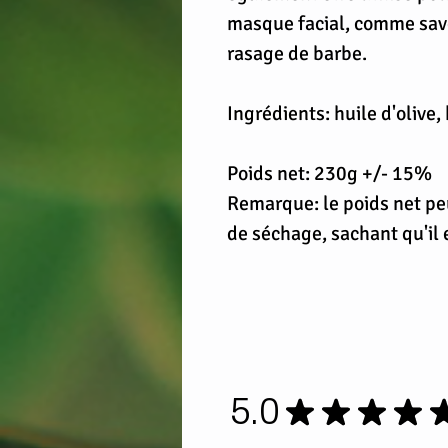
masque facial, comme savo
rasage de barbe.
Ingrédients: huile d'olive, 
Poids net: 230g +/- 15%
Remarque: le poids net pe
de séchage, sachant qu'il 
5.0
★
★
★
★