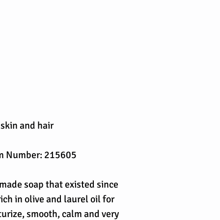
 skin and hair
rm Number: 215605
ade soap that existed since
ch in olive and laurel oil for
turize, smooth, calm and very