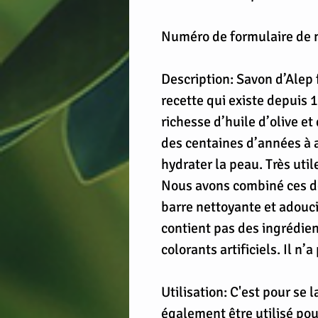
Numéro de formulaire de 
Description: Savon d’Alep f
recette qui existe depuis 
richesse d’huile d’olive et
des centaines d’années à a
hydrater la peau. Très util
Nous avons combiné ces de
barre nettoyante et adouc
contient pas des ingrédien
colorants artificiels. Il n’
Utilisation: C'est pour se l
également être utilisé po