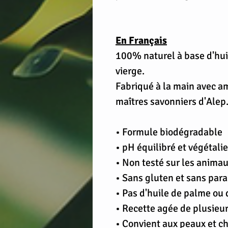
En Français
100% naturel à base d'huile
vierge.
Fabriqué à la main avec am
maîtres savonniers d'Alep
• Formule biodégradable
• pH équilibré et végétali
• Non testé sur les anima
• Sans gluten et sans par
• Pas d'huile de palme ou 
• Recette agée de plusieur
• Convient aux peaux et 