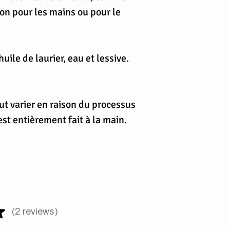
n pour les mains ou pour le
huile de laurier, eau et lessive.
ut varier en raison du processus
est entièrement fait à la main.
★
2
reviews
2