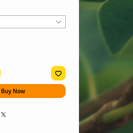
Price
Buy Now