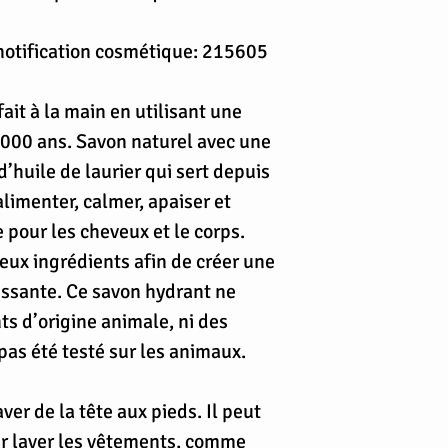
notification cosmétique: 215605
ait à la main en utilisant une
1000 ans. Savon naturel avec une
 d’huile de laurier qui sert depuis
limenter, calmer, apaiser et
e pour les cheveux et le corps.
ux ingrédients afin de créer une
issante. Ce savon hydrant ne
ts d’origine animale, ni des
a pas été testé sur les animaux.
aver de la tête aux pieds. Il peut
ur laver les vêtements, comme