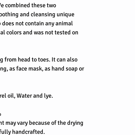
 We combined these two
moothing and cleansing unique
p does not contain any animal
ial colors and was not tested on
ng from head to toes. It can also
ng, as face mask, as hand soap or
rel oil, Water and lye.
%
t may vary because of the drying
 fully handcrafted.