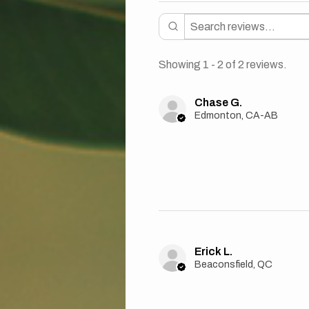
Showing 1 - 2 of 2 reviews.
Chase G.
Edmonton, CA-AB
Erick L.
Beaconsfield, QC